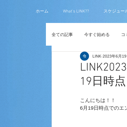
ホーム
What's LINK??
スケジュー
全ての記事
今すぐ始める
コ
LINK
2023年6月1
LINK20
19日時点
こんにちは！！
6月19日時点での