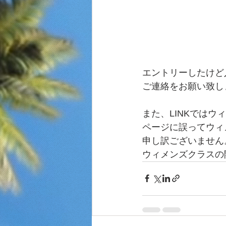
エントリーしたけど
ご連絡をお願い致し
また、LINKでは
ページに誤ってウィ
申し訳ございません
ウィメンズクラスの