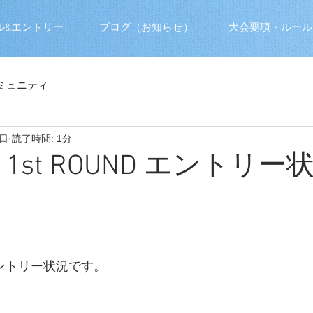
ル&エントリー
ブログ（お知らせ）
大会要項・ルール
ミュニティ
9日
読了時間: 1分
23 1st ROUND エントリー
エントリー状況です。