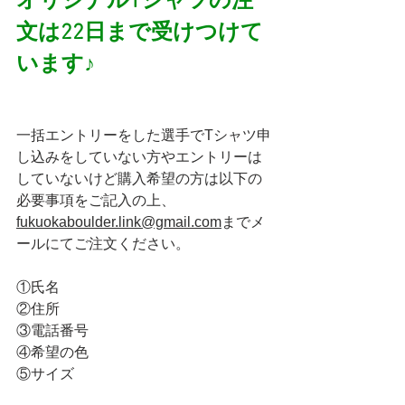
オリジナルTシャツの注
文は22日まで受けつけて
います♪
一括エントリーをした選手でTシャツ申
し込みをしていない方やエントリーは
していないけど購入希望の方は以下の
必要事項をご記入の上、
fukuokaboulder.link@gmail.com
までメ
ールにてご注文ください。
①氏名
②住所
③電話番号
④希望の色
⑤サイズ